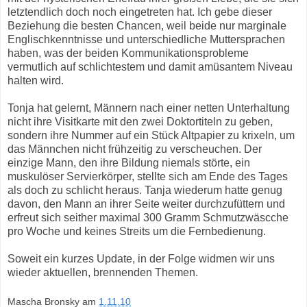
letztendlich doch noch eingetreten hat. Ich gebe dieser
Beziehung die besten Chancen, weil beide nur marginale
Englischkenntnisse und unterschiedliche Muttersprachen
haben, was der beiden Kommunikationsprobleme
vermutlich auf schlichtestem und damit amüsantem Niveau
halten wird.
Tonja hat gelernt, Männern nach einer netten Unterhaltung
nicht ihre Visitkarte mit den zwei Doktortiteln zu geben,
sondern ihre Nummer auf ein Stück Altpapier zu krixeln, um
das Männchen nicht frühzeitig zu verscheuchen. Der
einzige Mann, den ihre Bildung niemals störte, ein
muskulöser Servierkörper, stellte sich am Ende des Tages
als doch zu schlicht heraus. Tanja wiederum hatte genug
davon, den Mann an ihrer Seite weiter durchzufüttern und
erfreut sich seither maximal 300 Gramm Schmutzwäscche
pro Woche und keines Streits um die Fernbedienung.
Soweit ein kurzes Update, in der Folge widmen wir uns
wieder aktuellen, brennenden Themen.
Mascha Bronsky
am
1.11.10