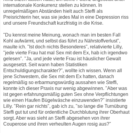
internationale Konkurrenz stellen zu können. In
unregelmäßigen Abständen hielt auch Steffi als
Preisrichterin her, was sie jedes Mal in eine Depression riss
und unsere Freundschaft kurzfristig in die Krise.
"Du kennst meine Meinung, wonach man im besten Fall
Kohl aufwärmt, und selbst das führt zu Nährstoffverlust",
maulte ich. "Ist doch nichts Besonderes", relativierte Lilly,
"jede vierte Frau hat mal Sex mit dem Ex, hab ich irgendwo
gelesen". "Ja, und jede vierte Frau ist häuslicher Gewalt
ausgesetzt. Seit wann haben Statistiken
Entschuldigungscharakter?", wollte ich wissen. Wenn all
jene Schwestern, die Sex mit dem Ex hatten, danach
regelmäßig so erbarmungswürdig aussahen wie Steffi,
konnte ich dieser Praxis nur wenig abgewinnen. "Aber was
ist gegen erfahrungsmäßig guten Sex ohne Verpflichtungen
wie einen Haufen Bügelwäsche einzuwenden?" insistierte
Lilly. "Rein gar nichts", gab ich zu, "so lange die Turnübung
Steffi gut tut und für ordentliche Durchblutung ihrer Oberhaut
sorgt. Aber was sieht an Steffi abgesehen von ihrer
Couperose und ihren verheulten Augen rosig aus?"