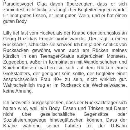
Paradiesvogel Olga davon überzeugten, dass er sich
zumindest mittelfristig als tauglicher Begleiter eignen würde:
Er liebt gutes Essen, er liebt guten Wein, und er hat einen
guten Body.
Lilly fiel fast vom Hocker, als der Knabe orientierungslos an
Georg Ruzickas Fenster vorbeiwankte. „Der trägt ja einen
Rucksack!“, schluckte sie schwer. Ich bin ja den Anblick von
Rucksäcken gewöhnt, wenn auch am Rücken meines
kürzlich in den Teenager-Status aufgerückten Monsters.
Zugegeben, außer in Kombination mit Wanderschuhen und
Kniebundhosen machen sie sich auf dem Rücken eines
Großstädters, der geeignet sein sollte, der Begleiter einer
anspruchsvollen Frau 40+ zu sein, nicht wirklich gut.
Wahrscheinlich trug er im Rucksack die Wechselwäsche,
keine Ahnung.
Ich bezweifle ausgesprochen, dass der Rucksackträger sich
halten wird, weil ein Body, Essen und Trinken auf Dauer
nicht über gesellschaftliche Gegensätze oder
Sozialisierungswege hinwegtäuschen können. Dass der
Knabe während seiner Fahrten mit der U-Bahn