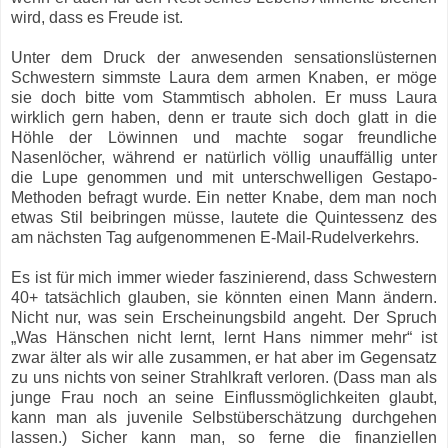
wird, dass es Freude ist.
Unter dem Druck der anwesenden sensationslüsternen
Schwestern simmste Laura dem armen Knaben, er möge
sie doch bitte vom Stammtisch abholen. Er muss Laura
wirklich gern haben, denn er traute sich doch glatt in die
Höhle der Löwinnen und machte sogar freundliche
Nasenlöcher, während er natürlich völlig unauffällig unter
die Lupe genommen und mit unterschwelligen Gestapo-
Methoden befragt wurde. Ein netter Knabe, dem man noch
etwas Stil beibringen müsse, lautete die Quintessenz des
am nächsten Tag aufgenommenen E-Mail-Rudelverkehrs.
Es ist für mich immer wieder faszinierend, dass Schwestern
40+ tatsächlich glauben, sie könnten einen Mann ändern.
Nicht nur, was sein Erscheinungsbild angeht. Der Spruch
„Was Hänschen nicht lernt, lernt Hans nimmer mehr“ ist
zwar älter als wir alle zusammen, er hat aber im Gegensatz
zu uns nichts von seiner Strahlkraft verloren. (Dass man als
junge Frau noch an seine Einflussmöglichkeiten glaubt,
kann man als juvenile Selbstüberschätzung durchgehen
lassen.) Sicher kann man, so ferne die finanziellen