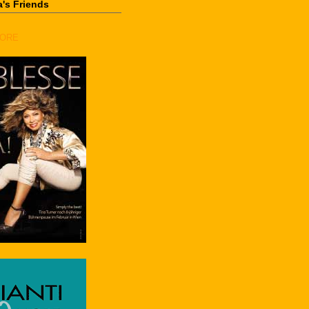
's Friends
MORE