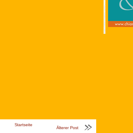
Startseite
Älterer Post